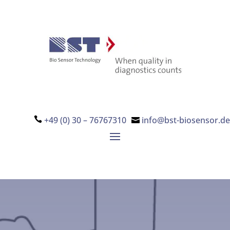
+49 (0) 30 – 76767310
info@bst-biosensor.de