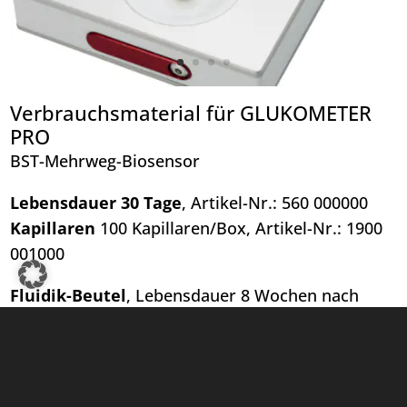
Verbrauchsmaterial für GLUKOMETER
PRO
BST-Mehrweg-Biosensor
Lebensdauer 30 Tage
, Artikel-Nr.: 560 000000
Kapillaren
100 Kapillaren/Box, Artikel-Nr.: 1900
001000
Fluidik-Beutel
, Lebensdauer 8 Wochen nach
dem ersten Öffnen
Artikel-Nr.: 10 300001 / 10 3000002
(1 Stk./2 Stk.)